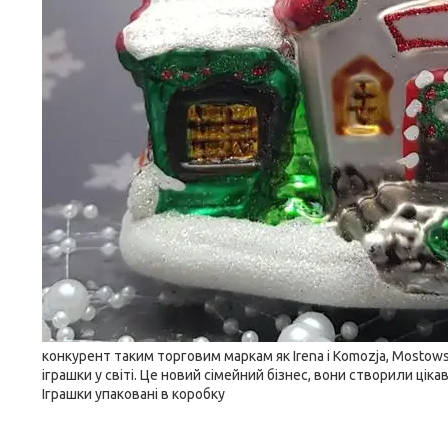
конкурент таким торговим маркам як Irena і Komozja, Mostowsk
іграшки у світі. Це новий сімейний бізнес, вони створили ціка
Іграшки упаковані в коробку