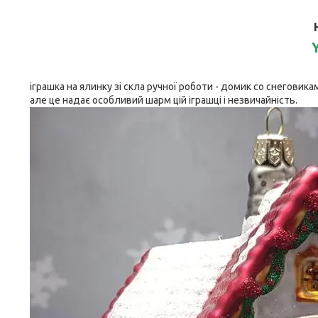
Y
іграшка на ялинку зі скла ручної роботи - домик со снеговик
але це надає особливий шарм цій іграшці і незвичайність.