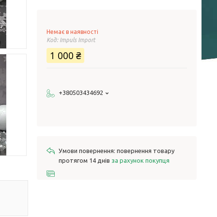
Немає в наявності
Код:
Impuls Import
1 000 ₴
+380503434692
повернення товару
протягом 14 днів
за рахунок покупця