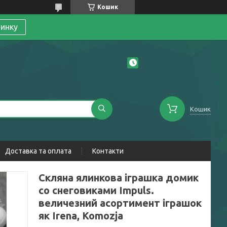
Кошик
линку
Кошик
Доставка та оплата
Контакти
Скляна ялинкова іграшка домик
со снеговиками Impuls.
величезний асортимент іграшок
як Irena, Komozja