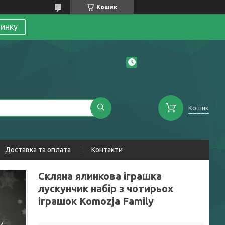
Кошик
линку
Кошик
Доставка та оплата
Контакти
Скляна ялинкова іграшка
лускунчик набір з чотирьох
іграшок Komozja Family