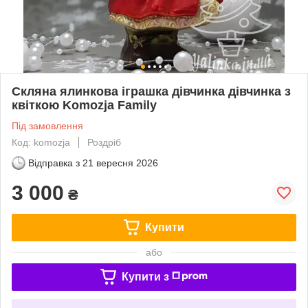
Скляна ялинкова іграшка дівчинка дівчинка з
квіткою Komozja Family
Під замовлення
Код: komozja
Роздріб
Відправка з
21 вересня 2026
3 000
₴
Купити
або
Купити з