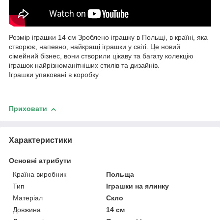
Розмір іграшки 14 см Зроблено іграшку в Польщі, в країні, яка
створює, напевно, найкращі іграшки у світі. Це новий
сімейний бізнес, вони створили цікаву та багату колекцію
іграшок найрізноманітніших стилів та дизайнів.
Іграшки упаковані в коробку
Приховати
Характеристики
Основні атрибути
Країна виробник
Польща
Тип
Іграшки на ялинку
Матеріал
Скло
Довжина
14 см