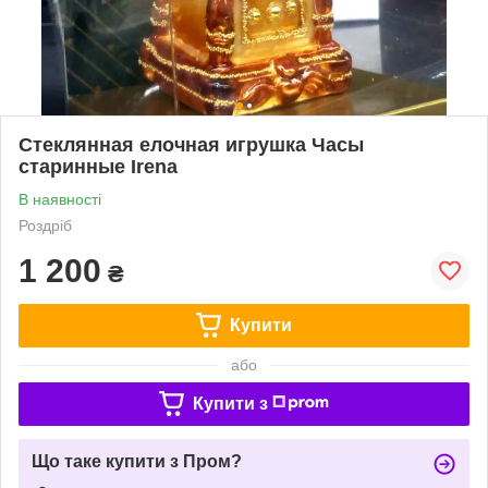
Стеклянная елочная игрушка Часы
старинные Irena
В наявності
Роздріб
1 200
₴
Купити
або
Купити з
Що таке купити з Пром?