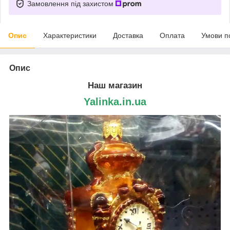
Замовлення під захистом
Опис
Характеристики
Доставка
Оплата
Умови п
Опис
Наш магазин
Yalinka.in.ua