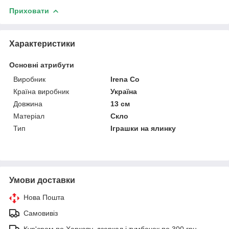
Приховати
Характеристики
Основні атрибути
Виробник
Irena Co
Країна виробник
Україна
Довжина
13 см
Матеріал
Скло
Тип
Іграшки на ялинку
Умови доставки
Нова Пошта
Самовивіз
Кур'єром по Харкову, дзеркал і тумбочок по 300 грн