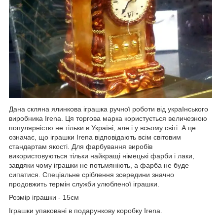
Дана скляна ялинкова іграшка ручної роботи від українського
виробника Irena. Ця торгова марка користується величезною
популярністю не тільки в Україні, але і у всьому світі. А це
означає, що іграшки Irena відповідають всім світовим
стандартам якості. Для фарбування виробів
використовуються тільки найкращі німецькі фарби і лаки,
завдяки чому іграшки не потьмяніють, а фарба не буде
сипатися. Спеціальне сріблення зсередини значно
продовжить термін служби улюбленої іграшки.
Розмір іграшки - 15см
Іграшки упаковані в подарункову коробку Irena.