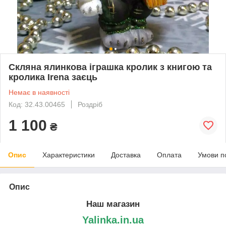
Скляна ялинкова іграшка кролик з книгою та
кролика Irena заєць
Немає в наявності
Код: 32.43.00465
Роздріб
1 100
₴
Опис
Характеристики
Доставка
Оплата
Умови п
Опис
Наш магазин
Yalinka.in.ua