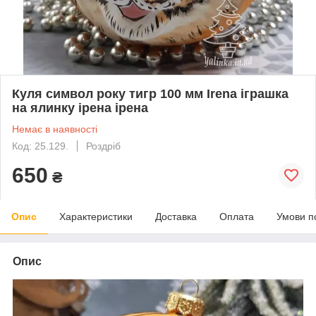
Куля символ року тигр 100 мм Irena іграшка
на ялинку ірена ірена
Немає в наявності
Код: 25.129.
Роздріб
650
₴
Опис
Характеристики
Доставка
Оплата
Умови п
Опис