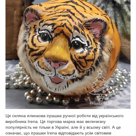
Ця скляна ялинкова іграшка ручної роботи від українського
виробника Irena. Ця торгова марка має величезну
популярність не тільки в Україні, але й у всьому світі. А це
означає, що іграшки Irena відповідають усім світовим