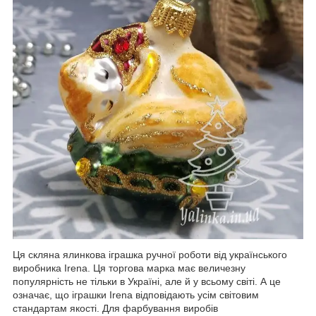
Ця скляна ялинкова іграшка ручної роботи від українського
виробника Irena. Ця торгова марка має величезну
популярність не тільки в Україні, але й у всьому світі. А це
означає, що іграшки Irena відповідають усім світовим
стандартам якості. Для фарбування виробів