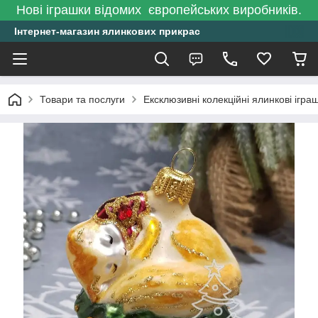
Нові іграшки відомих європейських виробників.
Інтернет-магазин ялинкових прикрас
Товари та послуги
Ексклюзивні колекційні ялинкові ігра