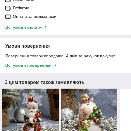
Готівкою
Оплата за реквізитами
Всі умови оплати
Умови повернення
Повернення товару впродовж 14 днів за рахунок покупця
Всі умови повернення
З цим товаром також замовляють