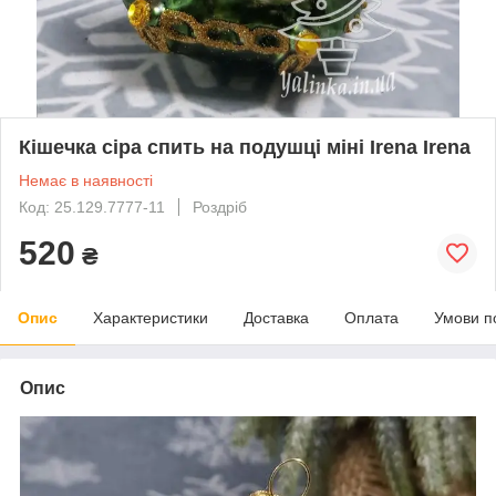
Кішечка сіра спить на подушці міні Irena Irena
Немає в наявності
Код: 25.129.7777-11
Роздріб
520
₴
Опис
Характеристики
Доставка
Оплата
Умови п
Опис