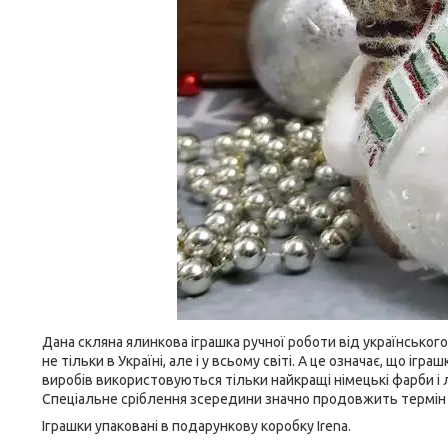
Дана скляна ялинкова іграшка ручної роботи від українськог
не тільки в Україні, але і у всьому світі. А це означає, що і
виробів використовуються тільки найкращі німецькі фарби і л
Спеціальне сріблення зсередини значно продовжить термін
Іграшки упаковані в подарункову коробку Irena.