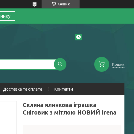
Кошик
линку
Кошик
Доставка та оплата
Контакти
Скляна ялинкова іграшка
Сніговик з мітлою НОВИЙ Irena