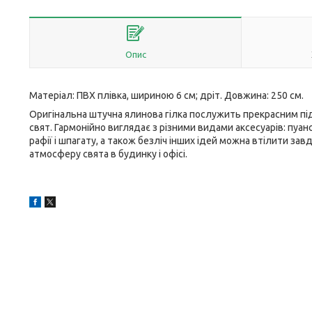
Опис
Матеріал: ПВХ плівка, шириною 6 см; дріт. Довжина: 250 см.
Оригінальна штучна ялинова гілка послужить прекрасним підв
свят. Гармонійно виглядає з різними видами аксесуарів: пуансе
рафії і шпагату, а також безліч інших ідей можна втілити за
атмосферу свята в будинку і офісі.