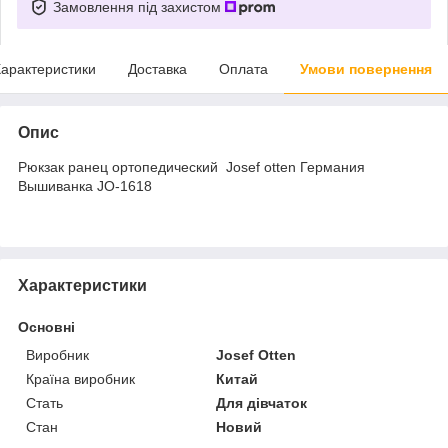
Замовлення під захистом
арактеристики
Доставка
Оплата
Умови повернення
Опис
Рюкзак ранец ортопедический Josef otten Германия
Вышиванка JO-1618
Характеристики
Основні
Виробник
Josef Otten
Країна виробник
Китай
Стать
Для дівчаток
Стан
Новий