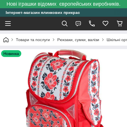
Нові іграшки відомих європейських виробників.
Інтернет-магазин ялинкових прикрас
Товари та послуги
Рюкзаки, сумки, валізи
Шкільні ор
Новинка