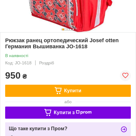
Рюкзак ранец ортопедический Josef otten
Германия Вышиванка JO-1618
В наявності
Код: JO-1618
Роздріб
950
₴
Купити
або
Купити з
Що таке купити з Пром?