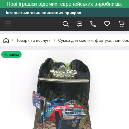
Нові іграшки відомих європейських виробників.
Інтернет-магазин ялинкових прикрас
Товари та послуги
Сумки для сменки, фартухи, ланчбо
Новинка