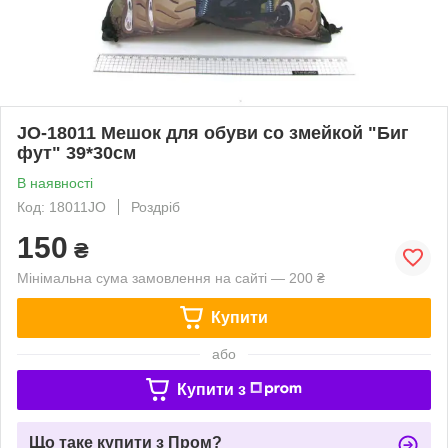
JO-18011 Мешок для обуви со змейкой "Биг
фут" 39*30см
В наявності
Код: 18011JO
Роздріб
150
₴
Мінімальна сума замовлення на сайті — 200 ₴
Купити
або
Купити з
Що таке купити з Пром?