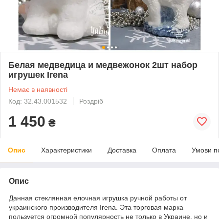
Белая медведица и медвежонок 2шт набор
игрушек Irena
Немає в наявності
Код: 32.43.001532
Роздріб
1 450
₴
Опис
Характеристики
Доставка
Оплата
Умови п
Опис
Данная стеклянная елочная игрушка ручной работы от
украинского производителя Irena. Эта торговая марка
пользуется огромной популярность не только в Украине, но и