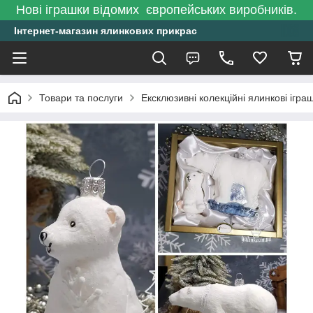
Нові іграшки відомих європейських виробників.
Інтернет-магазин ялинкових прикрас
Товари та послуги
Ексклюзивні колекційні ялинкові ігра