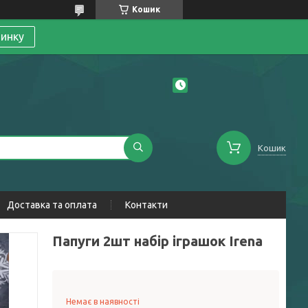
Кошик
линку
Кошик
Доставка та оплата
Контакти
Папуги 2шт набір іграшок Irena
Немає в наявності