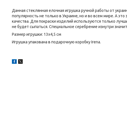
Данная стеклянная елочная игрушка ручной работы от украи
популярность не только в Украине, но и во всем мире. А эт
качества. Для покраски изделий используются только лучшие
не будет сыпаться. Специальное серебрение изнутри знач
Размер игрушки: 13х4,5 см
Игрушка упакована в подарочную коробку Irena.