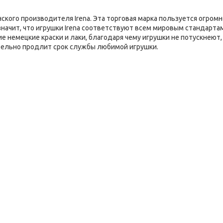
нского производителя Irena. Эта торговая марка пользуется огром
о значит, что игрушки Irena соответствуют всем мировым стандарта
 немецкие краски и лаки, благодаря чему игрушки не потускнеют, 
ительно продлит срок службы любимой игрушки.