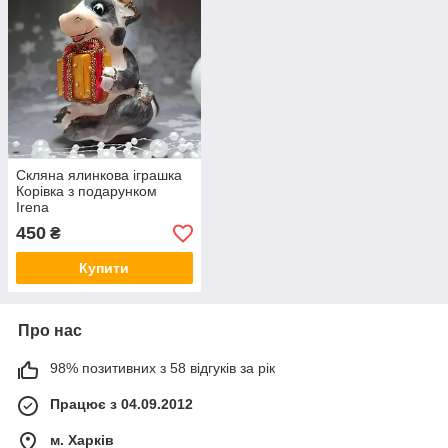
Скляна ялинкова іграшка
Корівка з подарунком
Irena
450
₴
Купити
Про нас
98% позитивних з 58 відгуків за рік
Працює з 04.09.2012
м. Харків