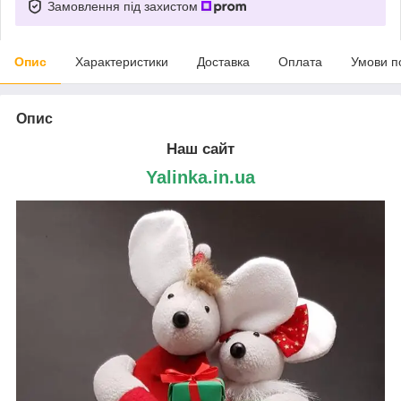
Замовлення під захистом
Опис
Характеристики
Доставка
Оплата
Умови п
Опис
Наш сайт
Yalinka.in.ua