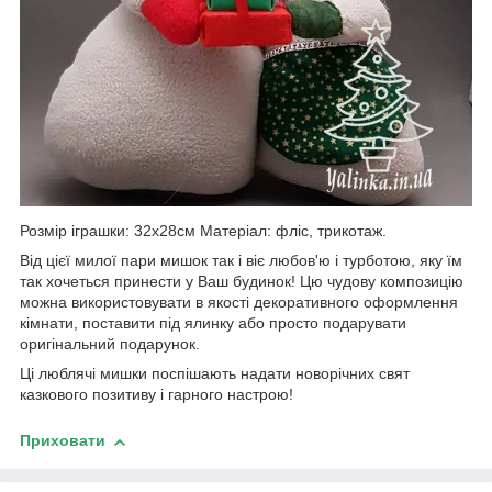
Розмір іграшки: 32х28см Матеріал: фліс, трикотаж.
Від цієї милої пари мишок так і віє любов'ю і турботою, яку їм
так хочеться принести у Ваш будинок! Цю чудову композицію
можна використовувати в якості декоративного оформлення
кімнати, поставити під ялинку або просто подарувати
оригінальний подарунок.
Ці люблячі мишки поспішають надати новорічних свят
казкового позитиву і гарного настрою!
Приховати