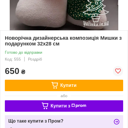
Новорічна дизайнерська композиція Мишки з
подарунком 32х28 см
Готово до відправки
Код: 555
Роздріб
650
₴
Купити
або
Купити з
Що таке купити з Пром?