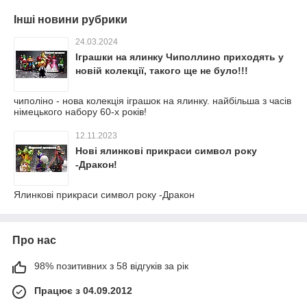
Інші новини рубрики
24.03.2024
Іграшки на ялинку Чиполлино приходять у
новій колекції, такого ще не було!!!
чиполіно - нова колекція іграшок на ялинку. найбільша з часів
німецького набору 60-х років!
12.11.2023
Нові ялинкові прикраси символ року
-Дракон!
Ялинкові прикраси символ року -Дракон
Про нас
98% позитивних з 58 відгуків за рік
Працює з 04.09.2012