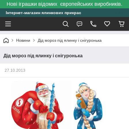
Нові іграшки відомих європейських виробників.
Інтернет-магазин ялинкових прикрас
Новини
Дід мороз під ялинку і снігуронька
Дід мороз під ялинку і снігуронька
27.10.2013