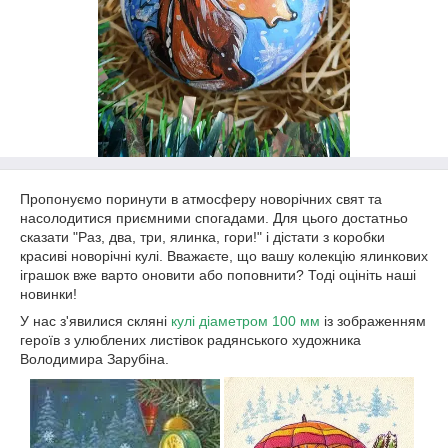
Пропонуємо поринути в атмосферу новорічних свят та
насолодитися приємними спогадами. Для цього достатньо
сказати "Раз, два, три, ялинка, гори!" і дістати з коробки
красиві новорічні кулі. Вважаєте, що вашу колекцію ялинкових
іграшок вже варто оновити або поповнити? Тоді оцініть наші
новинки!
У нас з'явилися скляні
кулі діаметром 100 мм
із зображенням
героїв з улюблених листівок радянського художника
Володимира Зарубіна.