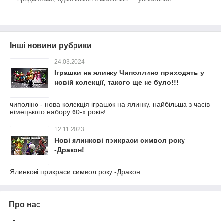
Інші новини рубрики
24.03.2024
Іграшки на ялинку Чиполлино приходять у
новій колекції, такого ще не було!!!
чиполіно - нова колекція іграшок на ялинку. найбільша з часів
німецького набору 60-х років!
12.11.2023
Нові ялинкові прикраси символ року
-Дракон!
Ялинкові прикраси символ року -Дракон
Про нас