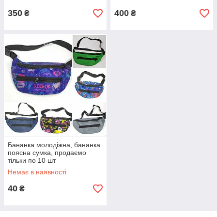
350
400
₴
₴
Бананка молодіжна, бананка
поясна сумка, продаємо
тільки по 10 шт
Немає в наявності
40
₴