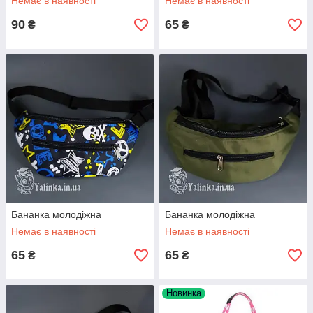
Немає в наявності
Немає в наявності
90
65
₴
₴
Бананка молодіжна
Бананка молодіжна
Немає в наявності
Немає в наявності
65
65
₴
₴
Новинка