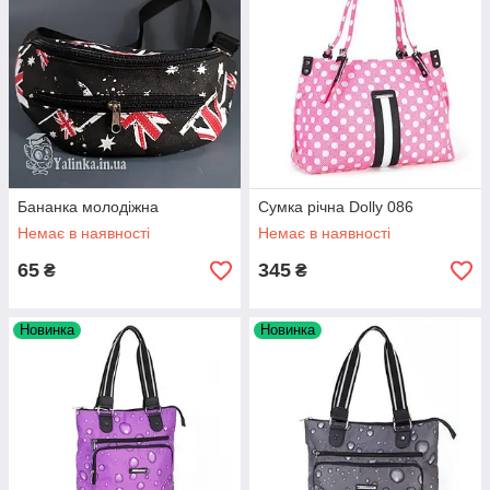
Бананка молодіжна
Сумка річна Dolly 086
Немає в наявності
Немає в наявності
65
345
₴
₴
Новинка
Новинка