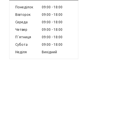
Понеділок
09:00
18:00
Вівторок
09:00
18:00
Середа
09:00
18:00
Четвер
09:00
18:00
Пʼятниця
09:00
18:00
Субота
09:00
18:00
Неділя
Вихідний