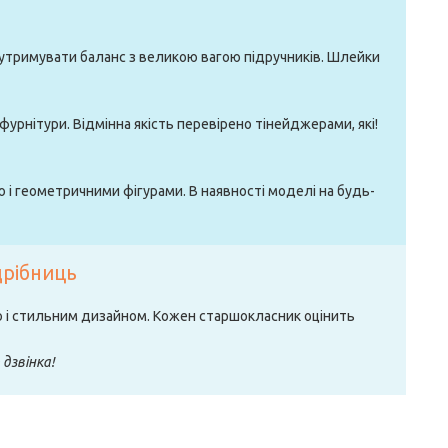
 утримувати баланс з великою вагою підручників. Шлейки
фурнітури. Відмінна якість перевірено тінейджерами, які!
ю і геометричними фігурами. В наявності моделі на будь-
дрібниць
ю і стильним дизайном. Кожен старшокласник оцінить
 дзвінка!