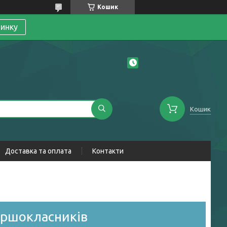
Кошик
линку
Кошик
Доставка та оплата
Контакти
аршокласників