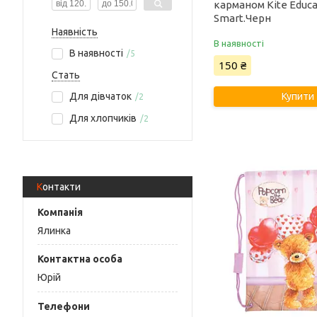
карманом Kite Educa
Smart.Черн
Наявність
В наявності
В наявності
5
150 ₴
Стать
Для дівчаток
Купити
2
Для хлопчиків
2
Контакти
Ялинка
Юрій