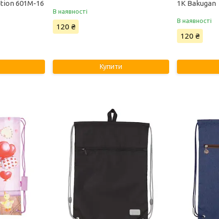
tion 601M-16
1K Bakugan
В наявності
В наявності
120 ₴
120 ₴
Купити