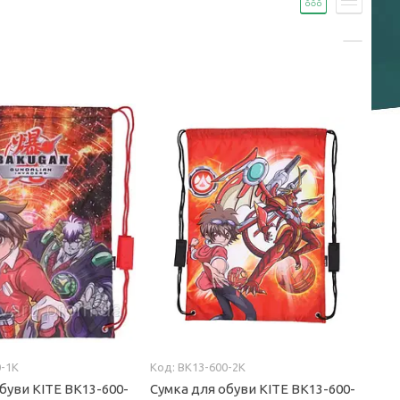
0-1K
BK13-600-2K
буви KITE BK13-600-
Сумка для обуви KITE BK13-600-